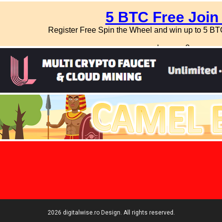
2026 digitalwise.ro Design. All rights reserved.