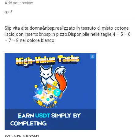
Add your review
5
Slip vita alta donna&nbsp;realizzato in tessuto di misto cotone
liscio con inserto&nbsp;in pizzo.Disponibile nelle taglie 4 – 5 – 6
– 7 – 8 nel colore bianco.
SKU:
6d3e5df97447