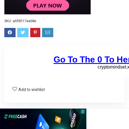
SKU:
a6f8517aa68e
Add to wishlist