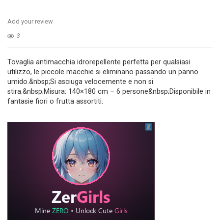
Add your review
3
Tovaglia antimacchia idrorepellente perfetta per qualsiasi
utilizzo, le piccole macchie si eliminano passando un panno
umido.&nbsp;Si asciuga velocemente e non si
stira.&nbsp;Misura: 140×180 cm – 6 persone&nbsp;Disponibile in
fantasie fiori o frutta assortiti.