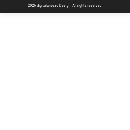
2026 digitalwise.ro Design. All rights reserved.