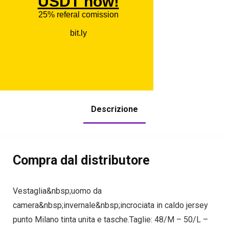
Descrizione
Compra dal distributore
Vestaglia&nbsp;uomo da
camera&nbsp;invernale&nbsp;incrociata in caldo jersey
punto Milano tinta unita e tasche.Taglie: 48/M – 50/L –