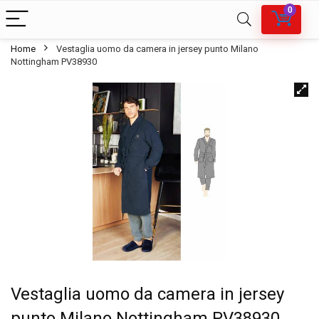
0
Home
Vestaglia uomo da camera in jersey punto Milano
Nottingham PV38930
Vestaglia uomo da camera in jersey
punto Milano Nottingham PV38930