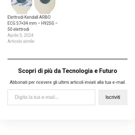
Elettrodi Kendall ARBO
ECG 57×34 mm – H92SG –
50 elettrodi
Aprile 5, 2024
Articolo simile
Scopri di più da Tecnologia e Futuro
Abbonati per ricevere gli ultimi articoli inviati alla tua e-mail.
Digita la tua e-mail...
Iscriviti