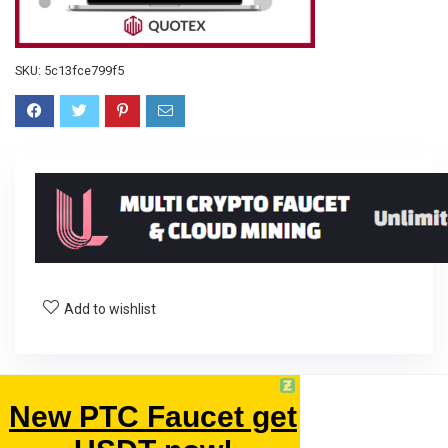
SKU:
5c13fce799f5
Add to wishlist